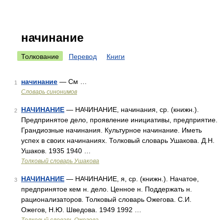
начинание
Толкование
Перевод
Книги
начинание
— См …
1
Словарь синонимов
НАЧИНАНИЕ
— НАЧИНАНИЕ, начинания, ср. (книжн.).
2
Предпринятое дело, проявление инициативы, предприятие.
Грандиозные начинания. Культурное начинание. Иметь
успех в своих начинаниях. Толковый словарь Ушакова. Д.Н.
Ушаков. 1935 1940 …
Толковый словарь Ушакова
НАЧИНАНИЕ
— НАЧИНАНИЕ, я, ср. (книжн.). Начатое,
3
предпринятое кем н. дело. Ценное н. Поддержать н.
рационализаторов. Толковый словарь Ожегова. С.И.
Ожегов, Н.Ю. Шведова. 1949 1992 …