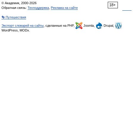
© Академик, 2000-2026
18+
Обратная связь:
Техподдержка
,
Реклама на сайте
👣 Путешествия
Экспорт словарей на сайты
, сделанные на PHP,
Joomla,
Drupal,
WordPress, MODx.