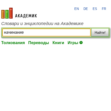
EN
DE
ES
FR
academic.ru
Словари и энциклопедии на Академике
Найти!
Толкования
Переводы
Книги
Игры ⚽